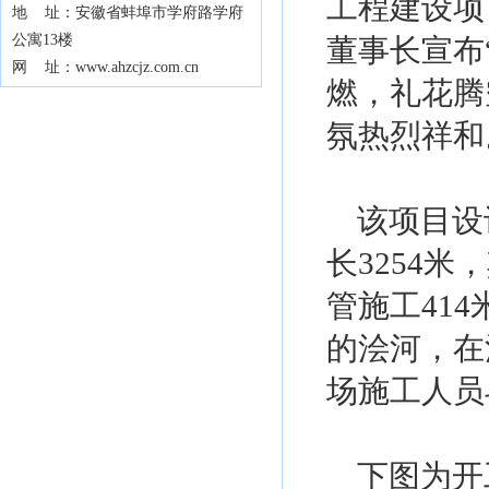
工程建设项
地 址：安徽省蚌埠市学府路学府
公寓13楼
董事长宣布
网 址：www.ahzcjz.com.cn
燃，礼花腾
氛热烈祥和
该项目设
长3254米
管施工414
的浍河，在
场施工人员
下图为开