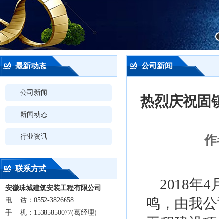
最新动态
公司新闻
公司新闻
热烈庆祝固
新闻动态
行业资讯
作
联系方式
2018年
安徽珠城建筑安装工程有限公司
鸣，由我公
电 话：0552-3826658
手 机：15385850077(葛经理)