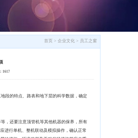
首页 >
企业文化
>
员工之窗
项
：
1617
地段的特点、路表和地下层的科学数据，确定
等，还要注意顶管机等其他机器的保养，所有
均应进行单机、整机联动及模拟操作，确认正常