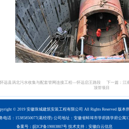
怀远县涡北污水收集与配套管网连接工程---怀远启王路段
下一篇：
江
顶管项目
opyright © 2019 安徽珠城建筑安装工程有限公司 All Rights Reserved 版本
务电话：15385850077(葛经理) 公司地址：安徽省蚌埠市学府路学府公寓1
备案号：
皖ICP备19003807号
技术支持：
安徽白云信息