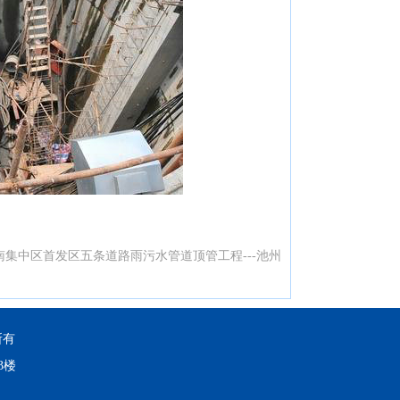
南集中区首发区五条道路雨污水管道顶管工程---池州
所有
3楼