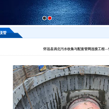
顶管
怀远县涡北污水收集与配套管网连接工程--