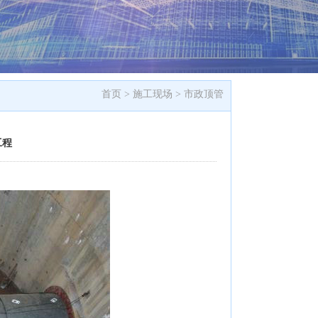
首页 >
施工现场
>
市政顶管
工程