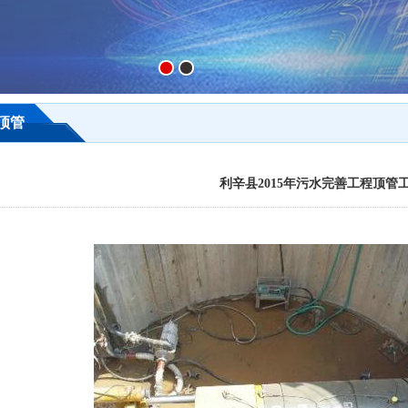
顶管
利辛县2015年污水完善工程顶管