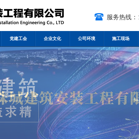
服务热线：15
党建工会
企业文化
公司环境
施工现场