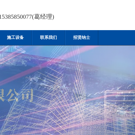
385850077(葛经理)
施工设备
联系我们
招贤纳士