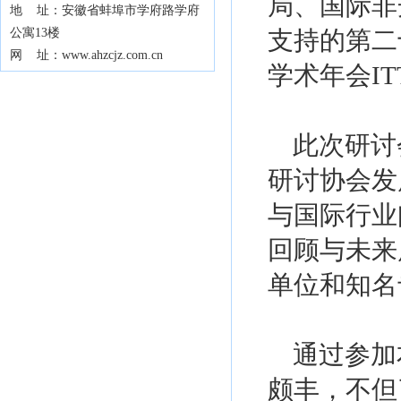
局、国际非
地 址：安徽省蚌埠市学府路学府
公寓13楼
支持的第二
网 址：www.ahzcjz.com.cn
学术年会ITT
此次研讨
研讨协会发
与国际行业
回顾与未来
单位和知名
通过参加
颇丰，不但