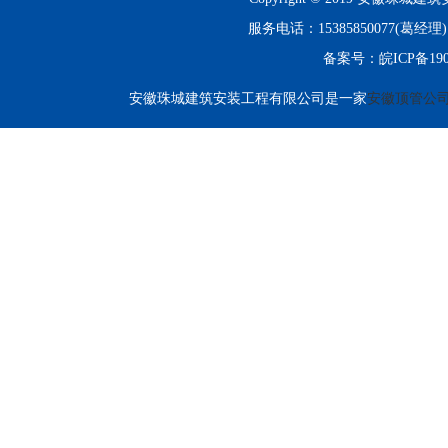
服务电话：15385850077(
备案号：
皖ICP备190
安徽珠城建筑安装工程有限公司是一家
安徽顶管公