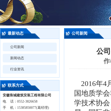
最新动态
公司新闻
公司新闻
公司
新闻动态
作
行业资讯
2016年
联系方式
国地质学会
安徽珠城建筑安装工程有限公司
学技术协会
电 话：0552-3826658
手 机：15385850077(葛经理)