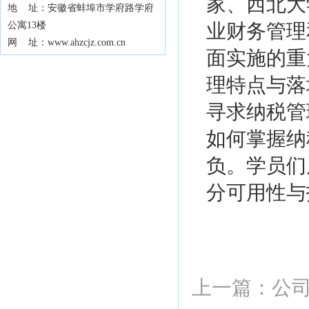
家、西北大
地 址：安徽省蚌埠市学府路学府
公寓13楼
业财务管理
网 址：www.ahzcjz.com.cn
面实施的重
理特点与落
寻求纳税管
如何掌握纳
负。学员们
分可用性与
上一篇：
公