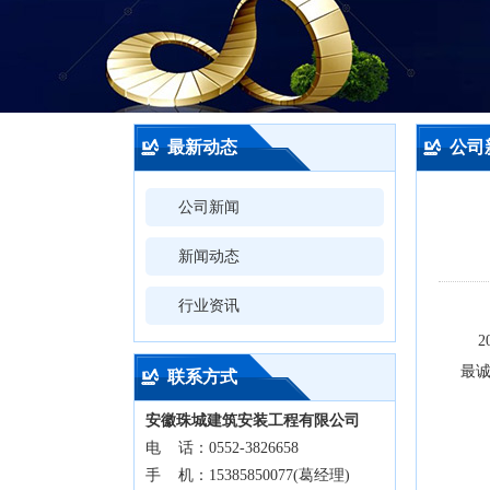
最新动态
公司
公司新闻
新闻动态
行业资讯
2
最
联系方式
安徽珠城建筑安装工程有限公司
电 话：0552-3826658
手 机：15385850077(葛经理)