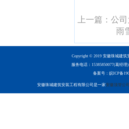
上一篇：
公司
雨
Copyright © 2019 安徽珠城建筑
服务电话：15385850077(
备案号：
皖ICP备190
安徽珠城建筑安装工程有限公司是一家
安徽顶管公