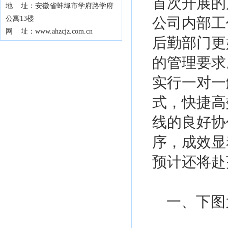
首次开展的
地 址：安徽省蚌埠市学府路学府
公寓13楼
公司内部工
网 址：www.ahzcjz.com.cn
后勤部门更
的管理要求
实行一对一
式，快捷高
线的良好协
序，成效显
预计还将赴
一、下图