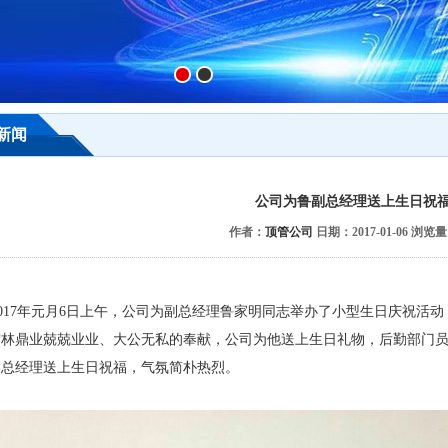
新闻
公司为鲁副总经理送上生日祝
作者：
顶管公司
日期：2017-01-06 浏览
017年元月6日上午，公司为副总经理鲁家明同志举办了小型生日庆祝活
宏林鼎业兢兢业业、大公无私的奉献，公司为他送上生日礼物，后勤部门
副总经理送上生日祝福，气氛简朴热烈。