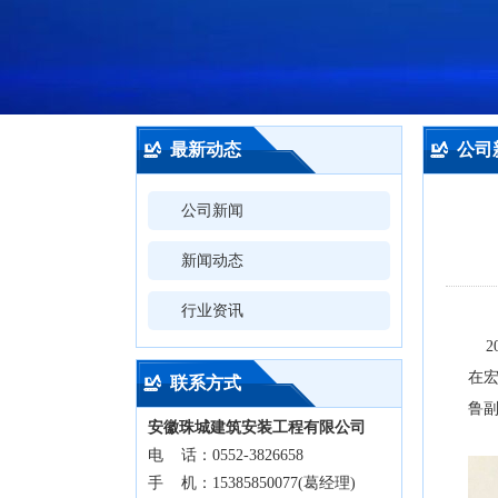
最新动态
公司
公司新闻
新闻动态
行业资讯
2
在
联系方式
鲁
安徽珠城建筑安装工程有限公司
电 话：0552-3826658
手 机：15385850077(葛经理)