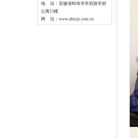
地 址：安徽省蚌埠市学府路学府
公寓13楼
网 址：www.ahzcjz.com.cn