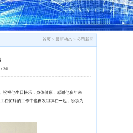
首页 >
最新动态
>
公司新闻
福
量：
241
动，祝福他生日快乐，身体健康，感谢他多年来
员工在忙碌的工作中也自发组织在一起，纷纷为