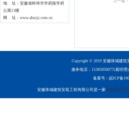
上一篇
地 址：安徽省蚌埠市学府路学府
公寓13楼
网 址：www.ahzcjz.com.cn
Copyright © 2019 安徽珠城建筑
服务电话：15385850077(
备案号：
皖ICP备190
安徽珠城建筑安装工程有限公司是一家
安徽顶管公