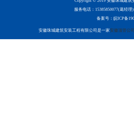
Copyright © 2019 安徽珠城建筑
服务电话：15385850077(
备案号：
皖ICP备190
安徽珠城建筑安装工程有限公司是一家
安徽顶管公