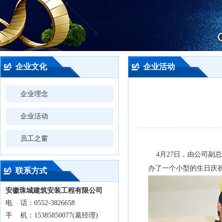
企业文化
企业活动
企业理念
企业活动
员工之窗
4月27日，由公司副
办了一个小型的生日庆
联系方式
安徽珠城建筑安装工程有限公司
电 话：0552-3826658
手 机：15385850077(葛经理)