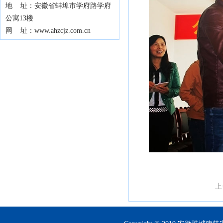
地 址：安徽省蚌埠市学府路学府
公寓13楼
网 址：www.ahzcjz.com.cn
上