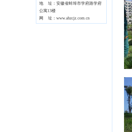
地 址：安徽省蚌埠市学府路学府
公寓13楼
网 址：www.ahzcjz.com.cn