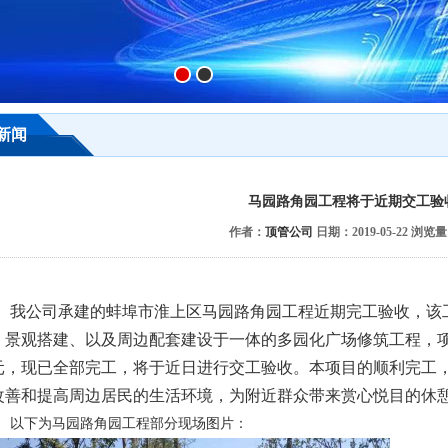
新闻
马园路角园工程将于近期交工验
作者：
顶管公司
日期：2019-05-22 浏览
我公司承建的蚌埠市淮上区马园路角园工程近期完工验收，该
、景观搭建、以及周边配套建设于一体的多园化广场修筑工程，
元，现已全部完工，将于近日进行交工验收。本项目的顺利完工
改善和提高周边居民的生活环境，为附近群众带来赏心悦目的休
以下为马园路角园工程部分现场图片：