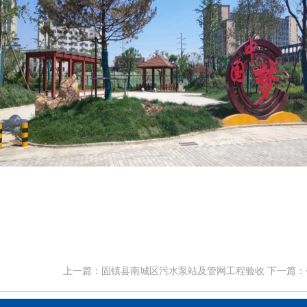
上一篇：
固镇县南城区污水泵站及管网工程验收
下一篇：