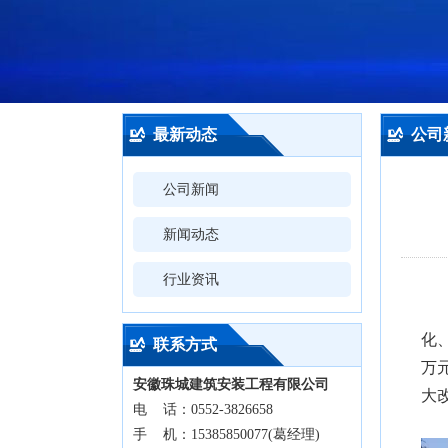
最新动态
公司
公司新闻
新闻动态
行业资讯
化
联系方式
万
安徽珠城建筑安装工程有限公司
大
电 话：0552-3826658
手 机：15385850077(葛经理)