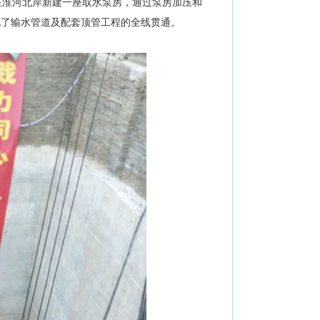
淮河北岸新建一座取水泵房，通过泵房加压和
现了输水管道及配套顶管工程的全线贯通。