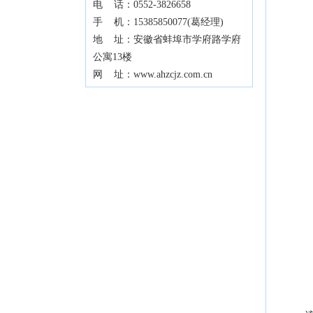
电 话：0552-3826658
手 机：15385850077(葛经理)
地 址：安徽省蚌埠市学府路学府
公寓13楼
网 址：www.ahzcjz.com.cn