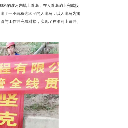
0米的淮河内填土造岛，在人造岛屿上完成接
造了一座面积达50㎡的人造岛，以人造岛为施
的钢管与工作井完成对接，实现了在淮河上造井、