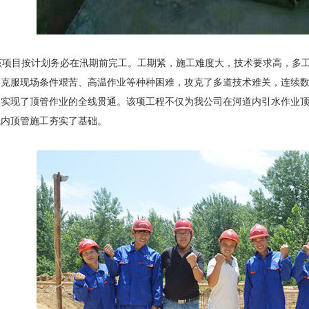
项目按计划务必在汛期前完工。工期紧，施工难度大，技术要求高，多工
，克服现场条件艰苦、高温作业等种种困难，攻克了多道技术难关，连续
，实现了顶管作业的全线贯通。该项工程不仅为我公司在河道内引水作业
域内顶管施工夯实了基础。