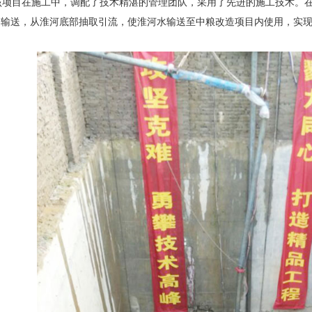
项目在施工中，调配了技术精湛的管理团队，采用了先进的施工技术。在
道输送，从淮河底部抽取引流，使淮河水输送至中粮改造项目内使用，实