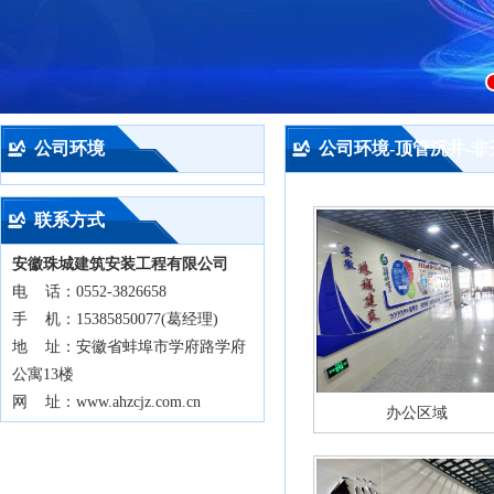
公司环境
公司环境-顶管沉井-
联系方式
安徽珠城建筑安装工程有限公司
电 话：0552-3826658
手 机：15385850077(葛经理)
地 址：安徽省蚌埠市学府路学府
公寓13楼
网 址：www.ahzcjz.com.cn
办公区域