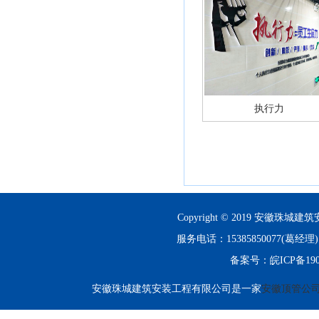
执行力
Copyright © 2019 安徽珠城建筑
服务电话：15385850077(
备案号：
皖ICP备190
安徽珠城建筑安装工程有限公司是一家
安徽顶管公