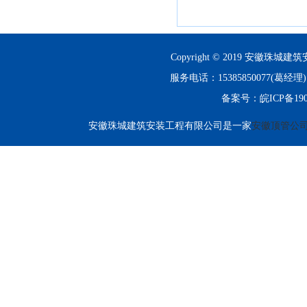
Copyright © 2019 安徽珠城建筑
服务电话：15385850077(
备案号：
皖ICP备190
安徽珠城建筑安装工程有限公司是一家
安徽顶管公