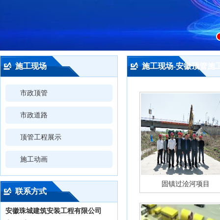
施工现场
施工现场-安徽顶管施
市政顶管
市政道路
顶管工程展示
施工动画
固镇过浍河项目
联系方式
安徽珠城建筑安装工程有限公司