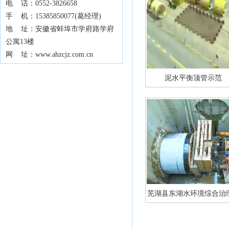
电 话：0552-3826658
手 机：15385850077(葛经理)
地 址：安徽省蚌埠市学府路学府
公寓13楼
网 址：www.ahzcjz.com.cn
泥水平衡顶管示范
芜湖县东湖水环境综合治理.