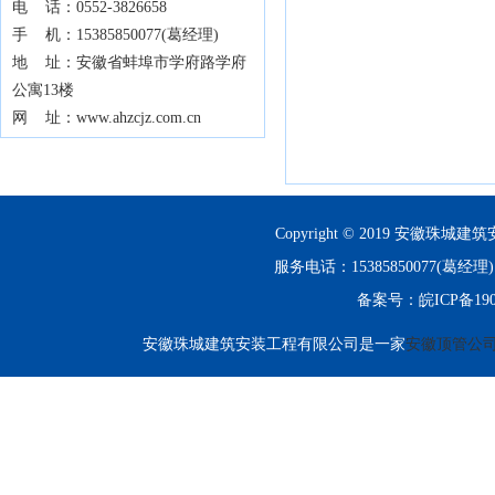
电 话：0552-3826658
手 机：15385850077(葛经理)
地 址：安徽省蚌埠市学府路学府
公寓13楼
网 址：www.ahzcjz.com.cn
Copyright © 2019 安徽珠城建筑
服务电话：15385850077(
备案号：
皖ICP备190
安徽珠城建筑安装工程有限公司是一家
安徽顶管公