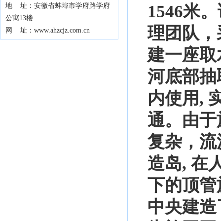
地 址：安徽省蚌埠市学府路学府
1546
公寓13楼
理团队，
网 址：www.ahzcjz.com.cn
建一座取
河底部抽
内使用,
通。由于
复杂，流
造岛, 
下的顶管
中央建造