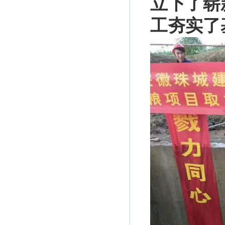
立下了崭
工夯实了