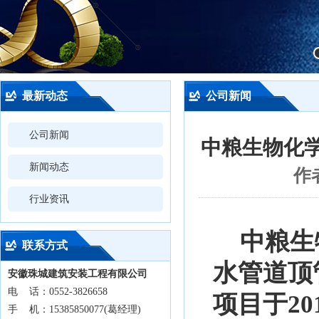
最新动态
公司新闻
公司新闻
中粮生物化
新闻动态
作
行业资讯
中粮生
联系方式
水管道顶
安徽珠城建筑安装工程有限公司
电 话：0552-3826658
项目于2
手 机：15385850077(葛经理)