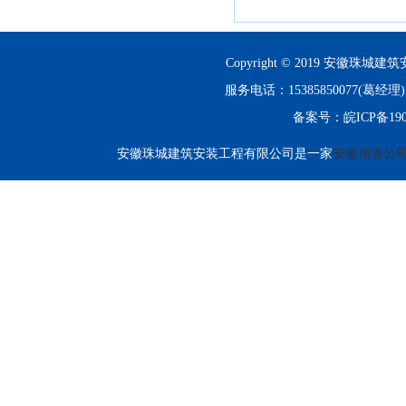
Copyright © 2019 安徽珠城建筑
服务电话：15385850077(
备案号：
皖ICP备190
安徽珠城建筑安装工程有限公司是一家
安徽顶管公