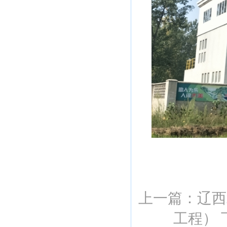
上一篇：
辽西
工程）